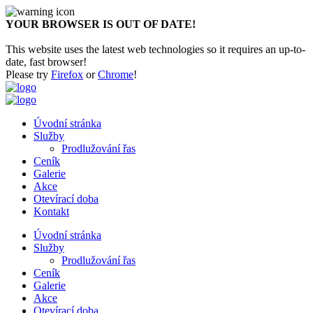
YOUR BROWSER IS OUT OF DATE!
This website uses the latest web technologies so it requires an up-to-
date, fast browser!
Please try
Firefox
or
Chrome
!
Úvodní stránka
Služby
Prodlužování řas
Ceník
Galerie
Akce
Otevírací doba
Kontakt
Úvodní stránka
Služby
Prodlužování řas
Ceník
Galerie
Akce
Otevírací doba